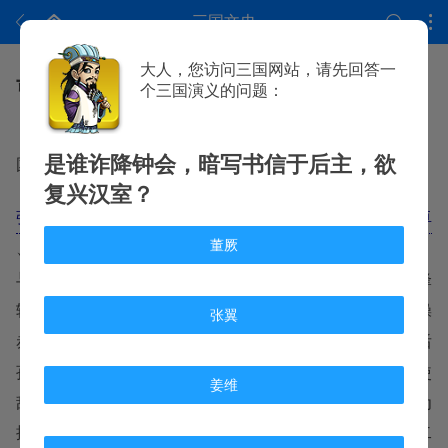
三国文史
大人，您访问三国网站，请先回答一
曹魏十虎将
个三国演义的问题：
是谁诈降钟会，暗写书信于后主，欲
国之爪牙
复兴汉室？
张辽
字
文远
，雁门马邑人，三国魏名将。昔从属
丁原
、
董卓
董厥
、
吕布
。及吕布败亡，归
曹操
。辽随曹军征讨，战功累累。
与
关羽
同解白马围，降
昌豨
于东海，攻
袁尚
于邺城，率先锋
斩乌丸单于
蹋顿
于白狼山，又讨平
梅成
、
陈兰
等贼寇。曹操
张翼
赤壁败退，独任张辽引
李典
、
乐进
等守合肥，以御
孙权
。后
孙权引军入寇，张辽率队迎击，以八百之众袭孙权主力，使
姜维
敌军十万退却，更差点活捉孙权，威震敌国，名威天下，为
操拜为征东将军。
曹丕
践祚，仍令张辽守御孙权。黄初二