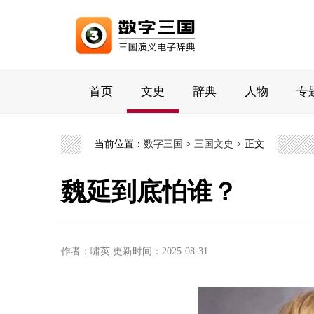
首页
文史
辞典
人物
专
当前位置：
数字三国
>
三国文史
> 正文
魏延到底怕谁？
作者：啸英
更新时间：2025-08-31