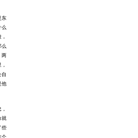
是东
什么
陵，
那么
，两
里，
公自
是他
忠，
命就
了些
这个