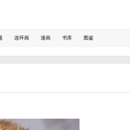
题
连环画
漫画
书库
图鉴