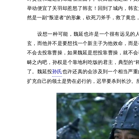
举动便宜了关羽却惹怒了韩玄！回到了城内，韩玄
然是一副“叛逆者”的形象，砍死刀斧手，救了黄忠
设想一种可能，魏延也许是一个很有远见的人
玄，而他并不是要想找一个新主子为他效命，而是
不会去投靠曹操，如果魏延是想投靠曹操，就不会
畴之内吧，孙权是个靠地利吃饭的君主，典型的“
了。魏延投
孙氏
也许还真的会涉及到一个相当严重
扩充自己的领土是势在必行的，迟早要杀到长沙。