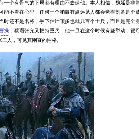
何一个有骨气的下属都有理由不去保他。本人相信，魏延是非
可能不看在心里，任何一个稍微有点远见人都会觉得刘备是个
当时还不是名将，手下估计顶多也就几百个士兵，而且是完全
曹操
，蔡瑁张允又把持重兵，他一旦在这个时候有些举动，很
张二人，可见其刚直的性格。