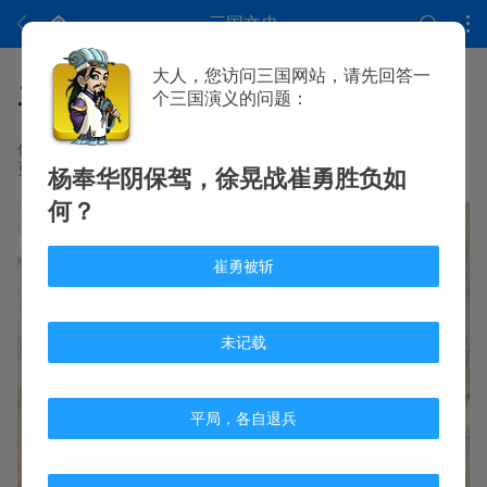
三国文史
大人，您访问三国网站，请先回答一
马谡之冤与诸葛亮之错
个三国演义的问题：
作者：无言以对
更新时间：2025-12-28
杨奉华阴保驾，徐晃战崔勇胜负如
何？
崔勇被斩
未记载
平局，各自退兵