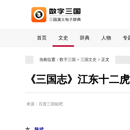
首页
文史
辞典
人物
专
当前位置：
数字三国
>
三国文史
> 正文
《三国志》江东十二虎
来源：百度三国贴吧
六、
陈武