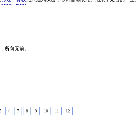
督，所向无前。
5
6
7
8
9
10
11
12